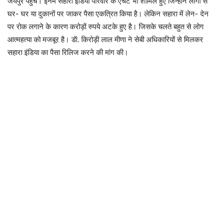
जयपुर पहुंचे। इनमें सहारा इंडिया परिवार के एचेंट भी शामिल हुए जिन्होंने लोगों से
घर- घर या दुकानों पर जाकर पैसा एकत्रित किया है। लेकिन सहारा में लेन- देन
पर रोक लगाने के कारण करोड़ों रुपये अटके हुए है। जिसके चलते बहुत से लोग
आत्महत्या को मजबूर है। डॅा. किरोड़ी लाल मीणा ने सेबी अधिकारियों से मिलकर
सहारा इंडिया का पैसा रिलिज करने की मांग की।