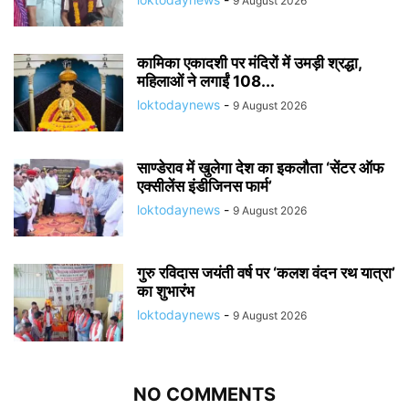
9 August 2026
कामिका एकादशी पर मंदिरों में उमड़ी श्रद्धा,
महिलाओं ने लगाईं 108...
loktodaynews
-
9 August 2026
साण्डेराव में खुलेगा देश का इकलौता ‘सेंटर ऑफ
एक्सीलेंस इंडीजिनस फार्म’
loktodaynews
-
9 August 2026
गुरु रविदास जयंती वर्ष पर ‘कलश वंदन रथ यात्रा’
का शुभारंभ
loktodaynews
-
9 August 2026
NO COMMENTS