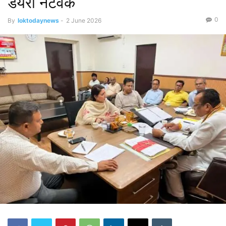
डेयरी नेटवर्क
0
By
loktodaynews
-
2 June 2026