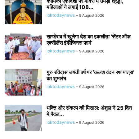
कामिका एकादशी पर मंदिरों में उमड़ी श्रद्धा,
महिलाओं ने लगाईं 108...
loktodaynews
-
9 August 2026
साण्डेराव में खुलेगा देश का इकलौता ‘सेंटर ऑफ
एक्सीलेंस इंडीजिनस फार्म’
loktodaynews
-
9 August 2026
गुरु रविदास जयंती वर्ष पर ‘कलश वंदन रथ यात्रा’
का शुभारंभ
loktodaynews
-
9 August 2026
भक्ति और संकल्प की मिसाल: अंशुल ने 25 दिन
में पैदल...
loktodaynews
-
9 August 2026