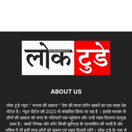
ABOUT US
लोक टूडे न्यूज " जनता की आवाज " देश की ताजा तरीन खबरों का एक मात्र वेब
पोर्टल है। न्यूज पोर्टल वर्ष 2020 से संचालित किया जा रहा है । इसके माध्यम से
लोगों की आवाज को सत्ता के गलियारों तक पहुंचाना और उन्हें राहत दिलाना प्रमुख
लक्ष्य है। खबरें निष्पक्ष और बगैर किसी पूर्वाग्रह के प्रकाशित की जाती है और
भविष्य में भी इसी तरह लोगों को सूचना एवं राहत दिलाते रहेंगे। लोक टुडे के नाम से