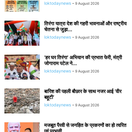
loktodaynews
-
9 August 2026
तिरंगा यात्रा देश की गहरी भावनाओं और राष्ट्रीय
चेतना से जुड़ा...
loktodaynews
-
9 August 2026
‘हर घर तिरंगा’ अभियान की प्रभात फेरी, मंत्री
जोगाराम पटेल ने...
loktodaynews
-
9 August 2026
बारिश की पहली बौछार के साथ नजर आई ‘वीर
बहूटी’
loktodaynews
-
9 August 2026
मजबूत पैरवी से जनहित के प्रकरणों का हो त्वरित
एवं प्रभावी...