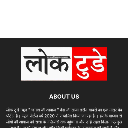
ABOUT US
लोक टूडे न्यूज " जनता की आवाज " देश की ताजा तरीन खबरों का एक मात्र वेब
पोर्टल है। न्यूज पोर्टल वर्ष 2020 से संचालित किया जा रहा है । इसके माध्यम से
लोगों की आवाज को सत्ता के गलियारों तक पहुंचाना और उन्हें राहत दिलाना प्रमुख
लक्ष्य है। खबरें निष्पक्ष और बगैर किसी पूर्वाग्रह के प्रकाशित की जाती है और