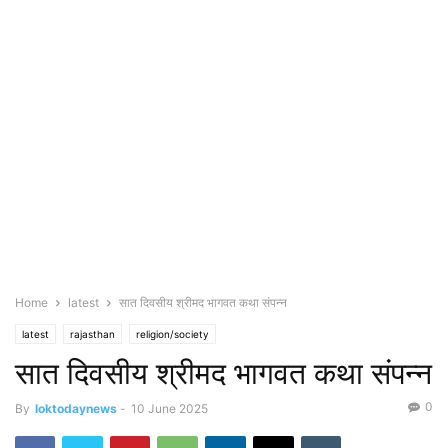
Home
latest
सात दिवसीय श्रीमद भागवत कथा संपन्न
latest
rajasthan
religion/society
सात दिवसीय श्रीमद भागवत कथा संपन्न
0
By
loktodaynews
-
10 June 2025