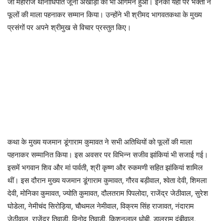
जी महाराज थानाधिपति जूना अखाड़ा का भी आगमन हुआ। इनका यहां पर भक्तों ने
फूलों की माला पहनाकर सम्मान किया। उन्होंने भी श्रीमद भागवतकथा के मुख्य
प्रसंगों पर अपने श्रीमुख से विचार प्रस्तुत किए।
कथा के मुख्य यजमान डूंगाराम कुमावत ने सभी अतिथियों को फूलों की माला
पहनाकर सम्मानित किया। इस अवसर पर विभिन्न सजीव झांकियां भी सजाई गई।
इसमें भगवान शिव और मां पार्वती, श्री कृष्ण और रुकमणी सहित झांकियां शामिल
थीं। इस दौरान मुख्य यजमान डूंगाराम कुमावत, गौरव बड़ीवाल, श्वेता देवी, शिमला
देवी, मोनिका कुमावत, ज्योति कुमावत, दौलतराम पिपलोदा, राजेंद्र जेठीवाल, सुरेश
घोडेला, नेमीचंद सिरोड़िया, चौथमल नेमीवाल, विक्रम सिंह राजावत, नंदाराम
जेठीवाल, राजेंद्र तिवाड़ी, विनोद तिवाड़ी, किशनलाल धोबी, डालूराम दंबीवाल,