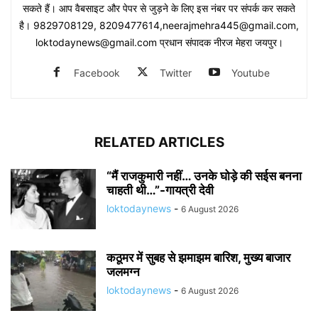
सकते हैं। आप वैबसाइट और पेपर से जुड़ने के लिए इस नंबर पर संपर्क कर सकते
है। 9829708129, 8209477614,neerajmehra445@gmail.com,
loktodaynews@gmail.com प्रधान संपादक नीरज मेहरा जयपुर।
Facebook
Twitter
Youtube
RELATED ARTICLES
“मैं राजकुमारी नहीं… उनके घोड़े की सईस बनना
चाहती थी…”-गायत्री देवी
loktodaynews
-
6 August 2026
कठूमर में सुबह से झमाझम बारिश, मुख्य बाजार
जलमग्न
loktodaynews
-
6 August 2026