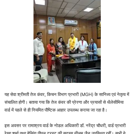
यह सेवा श्रीमती तेज कंवर, किचन विभाग प्रभारी (MGH) के सानिध्य एवं नेतृत्व में
संचालित होगी। बताया गया कि तेज कंवर की प्रेरणा और प्रयासों से थैलेसीमिया
वार्ड में पहले से ही नियमित पौष्टिक आहार उपलब्ध कराया जा रहा है।
इस अवसर पर रामाश्रय वार्ड के नोडल अधिकारी डॉ. नरेंद्र चौधरी, वार्ड प्रभारी
रेखा शर्मा तथा हेल्पिंग पीपल ट्रस्ट की सदस्य नीलम जैन उपस्थित रहीं। सभी ने