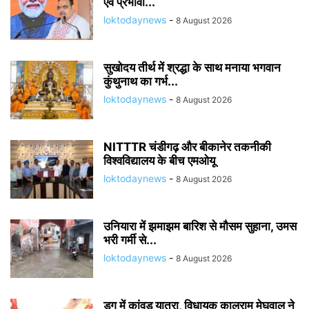
एवं प्रभावी...
loktodaynews
-
8 August 2026
सुखोदय तीर्थ में श्रद्धा के साथ मनाया भगवान
कुंथुनाथ का गर्भ...
loktodaynews
-
8 August 2026
NITTTR चंडीगढ़ और बीकानेर तकनीकी
विश्वविद्यालय के बीच एमओयू
loktodaynews
-
8 August 2026
उनियारा में झमाझम बारिश से मौसम सुहाना, उमस
भरी गर्मी से...
loktodaynews
-
8 August 2026
डग में कांवड़ यात्रा, विधायक कालूराम मेघवाल ने