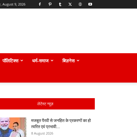
, August 9, 2026
पॉलिटिक्स
धर्म-समाज
बिज़नेस
लेटेस्ट न्यूज़
मजबूत पैरवी से जनहित के प्रकरणों का हो
त्वरित एवं प्रभावी...
8 August 2026