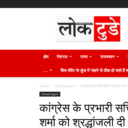
लोक
टुडे
न्यूज़
होम
नेशनल
राज्य
राजस्थान
…
शिव मंदिर के कुंड में नहाने से ठीक हो जाते हैं च
Home
Chhattisgarh
कांग्रेस के प्रभारी सचिन पायलट ने स्व. 
Chhattisgarh
कांग्रेस के प्रभारी स
शर्मा को श्रद्धांजली दी