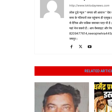
http://www.loktodaynews.com
लोक टूडे न्यूज " जनता की आवाज " देश की
सत्ता के गलियारों तक पहुंचाना ही प्रमुख 
से दैनिक और पाक्षिक समाचार पत्र भी ह
यहां भेज सकते हैं। आप वैबसाइट और पे
8209477614,neerajmehra445@gm
जयपुर।
RELATED ARTIC