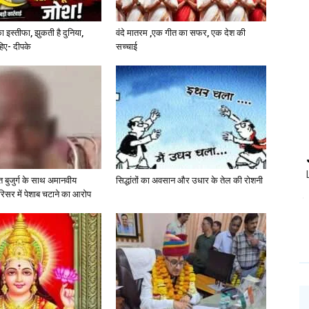
 का इस्तीफा, झुकती है दुनिया,
वंदे मातरम ,एक गीत का सफर, एक देश की
हिए- दीपके
सच्चाई
बुजुर्ग के साथ अमानवीय
सिद्धांतों का अवसान और उधार के तेल की रोशनी
परिसर में पेशाब चटाने का आरोप