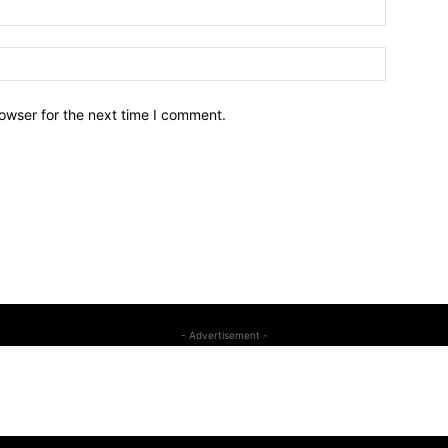
owser for the next time I comment.
- Advertisement -