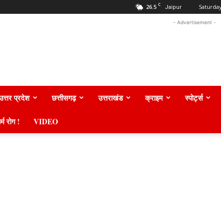
C
26.5
Saturday
Jaipur
- Advertisement -
उत्तर प्रदेश
छत्तीसगढ़
उत्तराखंड
क्राइम
स्पोर्ट्स
र्म रोग !
VIDEO