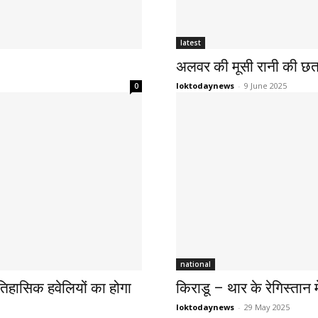
latest
अलवर की मूसी रानी की छतरी 
loktodaynews
-
9 June 2025
0
national
ऐतिहासिक हवेलियों का होगा
किराडू – थार के रेगिस्तान मे
loktodaynews
-
29 May 2025