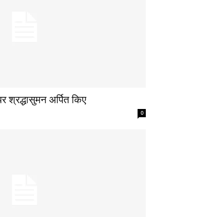
पर श्रद्धासुमन अर्पित किए
0