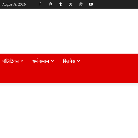
, August 8, 2026
पॉलिटिक्स
धर्म-समाज
बिज़नेस