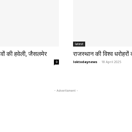
latest
टवों की हवेली, जैसलमेर
राजस्थान की विश्व धरोहरो
loktodaynews
-
18 April 2025
0
- Advertisment -