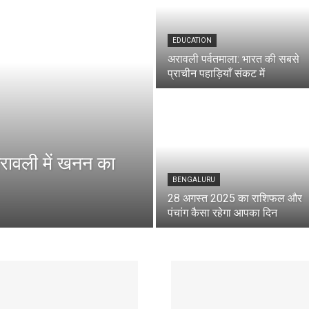
EDUCATION
अरावली पर्वतमाला: भारत की सबसे
प्राचीन पहाड़ियाँ संकट में
अरावली में खनन का
BENGALURU
28 अगस्त 2025 का राशिफल और
पंचांग कैसा रहेगा आपका दिन