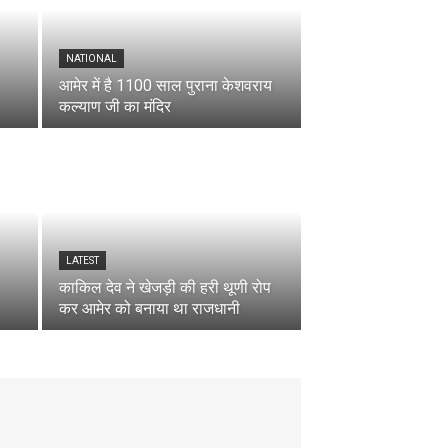
NATIONAL
आमेर में है 1100 साल पुराना केशवराय
कल्याण जी का मंदिर
LATEST
काकिल देव ने खेजड़ी की हरी थूणी रोप
कर आमेर को बनाया था राजधानी