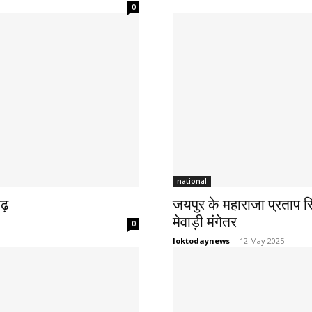
0
national
ढ़
जयपुर के महाराजा प्रताप सि
मेवाड़ी मंगेतर
0
loktodaynews
-
12 May 2025