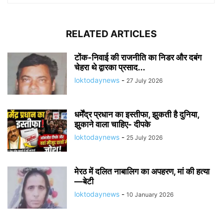
RELATED ARTICLES
टोंक-निवाई की राजनीति का निडर और दबंग
चेहरा थे द्वारका प्रसाद...
loktodaynews
-
27 July 2026
धर्मेंद्र प्रधान का इस्तीफा, झुकती है दुनिया,
झुकाने वाला चाहिए- दीपके
loktodaynews
-
25 July 2026
मेरठ में दलित नाबालिग का अपहरण, मां की हत्या
—बेटी
loktodaynews
-
10 January 2026