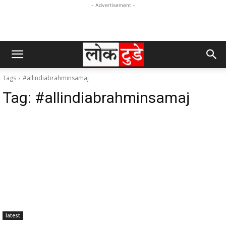
- Advertisement -
Tags
#allindiabrahminsamaj
Tag:
#allindiabrahminsamaj
latest