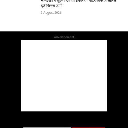
साण्डेराव में खुलेगा देश का इकलौता ‘सेंटर ऑफ एक्सीलेंस
इंडीजिनस फार्म’
9 August 2026
- Advertisement -