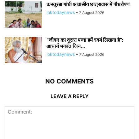
कस्तूरबा गांधी आवासीय छात्रावास में पौधरोपण
loktodaynews
-
7 August 2026
“जीवन का दूसरा पन्ना हमें स्वयं लिखना है”:
आचार्य भगवंत जिन...
loktodaynews
-
7 August 2026
NO COMMENTS
LEAVE A REPLY