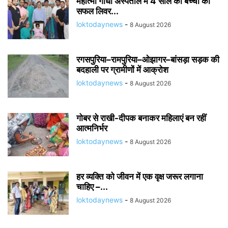
महात्मा गांधी अस्पताल में 4 साल की बच्ची का
सफल लिवर...
loktodaynews
-
8 August 2026
रगसपुरिया–रामपुरिया–ओझागर–बांसड़ा सड़क की
बदहाली पर ग्रामीणों में आक्रोश
loktodaynews
-
8 August 2026
गोबर से राखी-दीपक बनाकर महिलाएं बन रहीं
आत्मनिर्भर
loktodaynews
-
8 August 2026
हर व्यक्ति को जीवन में एक वृक्ष जरूर लगाना
चाहिए –...
loktodaynews
-
8 August 2026