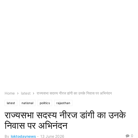
Home
latest
राज्यसभा सदस्य नीरज डांगी का उनके निवास पर अभिनंदन
latest
national
politics
rajasthan
राज्यसभा सदस्य नीरज डांगी का उनके
निवास पर अभिनंदन
0
By
loktodaynews
-
13 June 2026