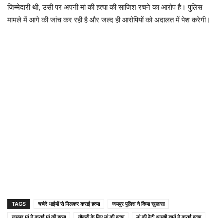
जिम्मेदारी थी, उसी पर अपनी मां की हत्या की साजिश रचने का आरोप है। पुलिस
मामले में आगे की जांच कर रही है और जल्द ही आरोपियों को अदालत में पेश करेगी।
TAGS
चचेरे भाईयों से मिलकर कराई हत्या
जयपुर पुलिस ने किया खुलासा
जयपुर मां ने कराई मां की हत्या
नौकरी के लिए मां की हत्या
मां की बेटी आयुषी शर्मा ने कराई हत्या