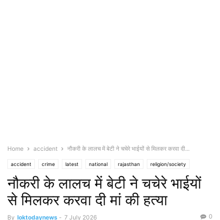
Home
accident
नौकरी के लालच में बेटी ने चचेरे भाईयों से मिलकर करवा दी...
accident
crime
latest
national
rajasthan
religion/society
नौकरी के लालच में बेटी ने चचेरे भाईयों
से मिलकर करवा दी मां की हत्या
0
By
loktodaynews
-
7 July 2026