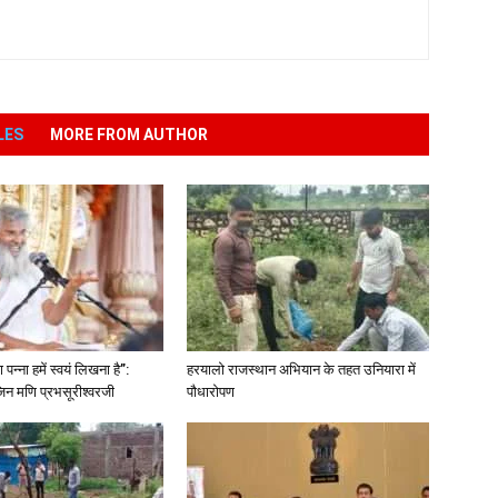
LES
MORE FROM AUTHOR
पन्ना हमें स्वयं लिखना है”:
हरयालो राजस्थान अभियान के तहत उनियारा में
िन मणि प्रभसूरीश्वरजी
पौधारोपण