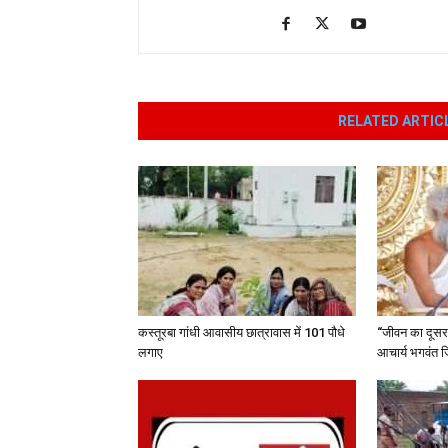
RELATED ARTIC
कस्तूरबा गांधी आवासीय छात्रावास में 101 पौधे
“जीवन का दूसरा 
लगाए
आचार्य भगवंत ज