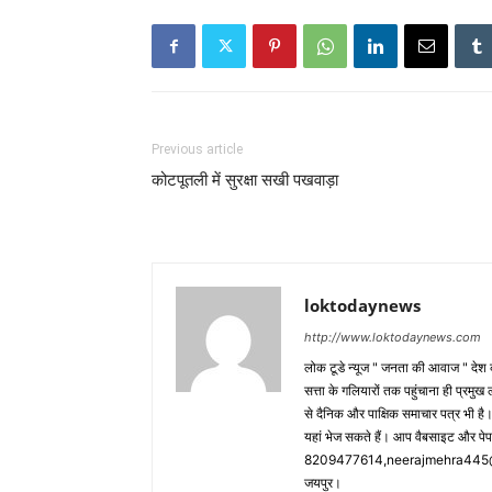
Previous article
कोटपूतली में सुरक्षा सखी पखवाड़ा
loktodaynews
http://www.loktodaynews.com
लोक टूडे न्यूज " जनता की आवाज " देश की
सत्ता के गलियारों तक पहुंचाना ही प्रमुख 
से दैनिक और पाक्षिक समाचार पत्र भी ह
यहां भेज सकते हैं। आप वैबसाइट और पे
8209477614,neerajmehra445@gm
जयपुर।