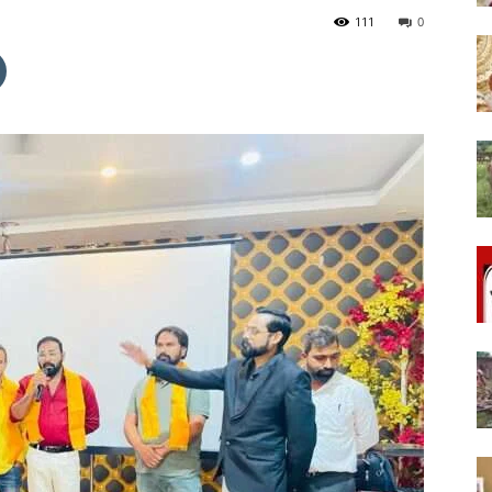
111
0