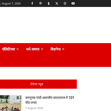
y, August 7, 2026
पॉलिटिक्स
धर्म-समाज
बिज़नेस
लेटेस्ट न्यूज़
कस्तूरबा गांधी आवासीय छात्रावास में 101
पौधे लगाए
7 August 2026