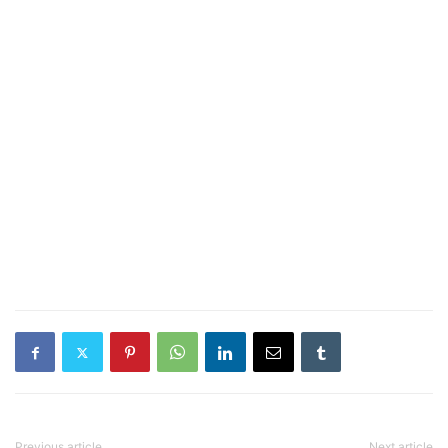
Previous article
Next article