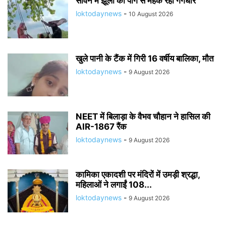
सावन में झूलों की पींग से महक रहा गंगधार
loktodaynews
-
10 August 2026
खुले पानी के टैंक में गिरी 16 वर्षीय बालिका, मौत
loktodaynews
-
9 August 2026
NEET में बिलाड़ा के वैभव चौहान ने हासिल की
AIR-1867 रैंक
loktodaynews
-
9 August 2026
कामिका एकादशी पर मंदिरों में उमड़ी श्रद्धा,
महिलाओं ने लगाईं 108...
loktodaynews
-
9 August 2026