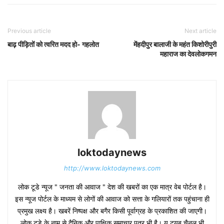
Previous article
Next article
बाढ़ पीड़ितों को त्वरित मदद हो- गहलोत
मेंहदीपुर बालाजी के महंत किशोरीपुरी
महाराज का देवलोकगमन
loktodaynews
http://www.loktodaynews.com
लोक टूडे न्यूज " जनता की आवाज " देश की खबरों का एक मात्र वेब पोर्टल है।
इस न्यूज पोर्टल के माध्यम से लोगों की आवाज को सत्ता के गलियारों तक पहुंचाना ही
प्रमुख लक्ष्य है। खबरें निष्पक्ष और बगैर किसी पूर्वाग्रह के प्रकाशित की जाएगी।
लोक टुडे के नाम से दैनिक और पाक्षिक समाचार पत्र भी है। यू ट्यूब चैनल भी