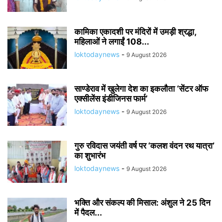
कामिका एकादशी पर मंदिरों में उमड़ी श्रद्धा,
महिलाओं ने लगाईं 108...
loktodaynews
-
9 August 2026
साण्डेराव में खुलेगा देश का इकलौता ‘सेंटर ऑफ
एक्सीलेंस इंडीजिनस फार्म’
loktodaynews
-
9 August 2026
गुरु रविदास जयंती वर्ष पर ‘कलश वंदन रथ यात्रा’
का शुभारंभ
loktodaynews
-
9 August 2026
भक्ति और संकल्प की मिसाल: अंशुल ने 25 दिन
में पैदल...