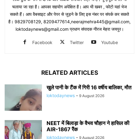
चलाया जा रहा है। आपका सहयोग अपेक्षित है। आप भी खबर , फोटो यहां भेज
सकते हैं। आप वैबसाइट और पेपर से जुड़ने के लिए इस नंबर पर संपर्क कर सकते
है। 9829708129, 8209477614,neerajmehra445@gmail.com,
loktodaynews@gmail.com प्रधान संपादक नीरज मेहरा जयपुर।
Facebook
Twitter
Youtube
RELATED ARTICLES
खुले पानी के टैंक में गिरी 16 वर्षीय बालिका, मौत
loktodaynews
-
9 August 2026
NEET में बिलाड़ा के वैभव चौहान ने हासिल की
AIR-1867 रैंक
loktodaynews
-
9 August 2026