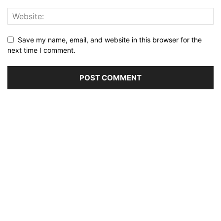
Save my name, email, and website in this browser for the
next time I comment.