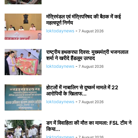
मंत्रिमंडल एवं मंत्रिपरिषद की बैठक में कई
महत्वपूर्ण निर्णय
loktodaynews
-
7 August 2026
राष्ट्रीय हथकरघा दिवस: मुख्यमंत्री भजनलाल
शर्मा ने खरीदे हैंडलूम उत्पाद
loktodaynews
-
7 August 2026
होटलों में नाबालिग से दुष्कर्म मामले में 22
आरोपियों के खिलाफ...
loktodaynews
-
7 August 2026
डग में विवाहिता की मौत का मामला: FSL टीम ने
किया...
loktodaynews
-
7 August 2026