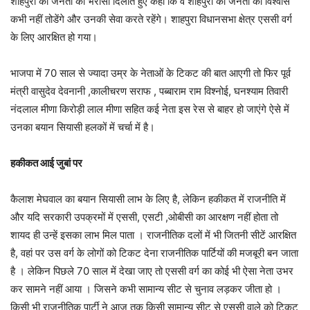
शाहपुरा की जनता को भरोसा दिलाते हुए कहा कि वे शाहपुरा की जनता का विश्वास
कभी नहीं तोडेंगे और उनकी सेवा करते रहेंगे। शाहपुरा विधानसभा क्षेत्र एससी वर्ग
के लिए आरक्षित हो गया।
भाजपा में 70 साल से ज्यादा उम्र के नेताओं के टिकट की बात आएगी तो फिर पूर्व
मंत्री वासुदेव देवनानी ,कालीचरण सराफ , पब्बाराम राम विश्नोई, घनश्याम तिवारी
नंदलाल मीणा किरोड़ी लाल मीणा सहित कई नेता इस रेस से बाहर हो जाएंगे ऐसे में
उनका बयान सियासी हलकों में चर्चा में है।
हकीकत आई जुबां पर
कैलाश मेघवाल का बयान सियासी लाभ के लिए है, लेकिन हकीकत में राजनीति में
और यदि सरकारी उपक्रमों में एससी, एसटी ,ओबीसी का आरक्षण नहीं होता तो
शायद ही उन्हें इसका लाभ मिल पाता । राजनीतिक दलों में भी जितनी सीटें आरक्षित
है, वहां पर उस वर्ग के लोगों को टिकट देना राजनीतिक पार्टियों की मजबूरी बन जाता
है । लेकिन पिछले 70 साल में देखा जाए तो एससी वर्ग का कोई भी ऐसा नेता उभर
कर सामने नहीं आया । जिसने कभी सामान्य सीट से चुनाव लड़कर जीता हो ।
किसी भी राजनीतिक पार्टी ने आज तक किसी सामान्य सीट से एससी वाले को टिकट