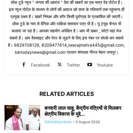
लोक टूडे न्यूज " जनता की आवाज " देश की खबरों का एक मात्र वेब पोर्टल है।
इस न्यूज पोर्टल के माध्यम से लोगों की आवाज को सत्ता के गलियारों तक पहुंचाना ही
प्रमुख लक्ष्य है। खबरें निष्पक्ष और बगैर किसी पूर्वाग्रह के प्रकाशित की जाएगी।
लोक टुडे के नाम से दैनिक और पाक्षिक समाचार पत्र भी है। यू ट्यूब चैनल भी
चलाया जा रहा है। आपका सहयोग अपेक्षित है। आप भी खबर , फोटो यहां भेज
सकते हैं। आप वैबसाइट और पेपर से जुड़ने के लिए इस नंबर पर संपर्क कर सकते
है। 9829708129, 8209477614,neerajmehra445@gmail.com,
loktodaynews@gmail.com प्रधान संपादक नीरज मेहरा जयपुर।
Facebook
Twitter
Youtube
RELATED ARTICLES
बनवारी लाल साहू, केंद्रीय मंत्रियों से मिलकर
क्षेत्रीय विकास के मुद्दे...
loktodaynews
-
5 August 2026