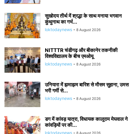
सुखोदय तीर्थ में श्रद्धा के साथ मनाया भगवान
कुंथुनाथ का गर्भ...
loktodaynews
-
8 August 2026
NITTTR चंडीगढ़ और बीकानेर तकनीकी
विश्वविद्यालय के बीच एमओयू
loktodaynews
-
8 August 2026
उनियारा में झमाझम बारिश से मौसम सुहाना, उमस
भरी गर्मी से...
loktodaynews
-
8 August 2026
डग में कांवड़ यात्रा, विधायक कालूराम मेघवाल ने
कांवड़ियों पर की...
loktodaynews
-
8 August 2026