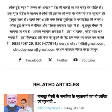
लोक टूडे न्यूज " जनता की आवाज " देश की खबरों का एक मात्र वेब पोर्टल है।
इस न्यूज पोर्टल के माध्यम से लोगों की आवाज को सत्ता के गलियारों तक पहुंचाना ही
प्रमुख लक्ष्य है। खबरें निष्पक्ष और बगैर किसी पूर्वाग्रह के प्रकाशित की जाएगी।
लोक टुडे के नाम से दैनिक और पाक्षिक समाचार पत्र भी है। यू ट्यूब चैनल भी
चलाया जा रहा है। आपका सहयोग अपेक्षित है। आप भी खबर , फोटो यहां भेज
सकते हैं। आप वैबसाइट और पेपर से जुड़ने के लिए इस नंबर पर संपर्क कर सकते
है। 9829708129, 8209477614,neerajmehra445@gmail.com,
loktodaynews@gmail.com प्रधान संपादक नीरज मेहरा जयपुर।
Facebook
Twitter
Youtube
RELATED ARTICLES
मजबूत पैरवी से जनहित के प्रकरणों का हो त्वरित
एवं प्रभावी...
loktodaynews
-
8 August 2026