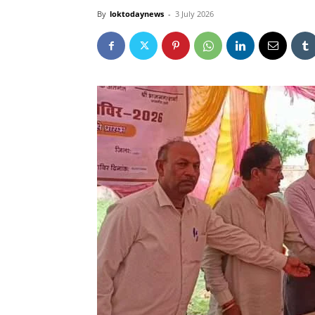
By
loktodaynews
-
3 July 2026