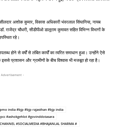
सीलदार अशोक कुमार, विकास अधिकारी भंवरलाल सिंघानिया, नायब
डॉ. राजेंद्र चौधरी, सीडीपीओ डालूराम कुमावत सहित विभिन्न विभागों के
 उपस्थित रहे।
लब्ध होने से वर्षों से लंबित कार्यों का त्वरित समाधान हुआ। उन्होंने ऐसे
 इससे प्रशासन और ग्रामीणों के बीच विश्वास भी मजबूत हो रहा है।
 Advertisement -
pmo india #bjp #bjp rajasthan #bjp india
#pcc #ashokgehlot #govinddotasara
CHANNEL #SOCIALMEDIA #BHAJANLAL SHARMA #