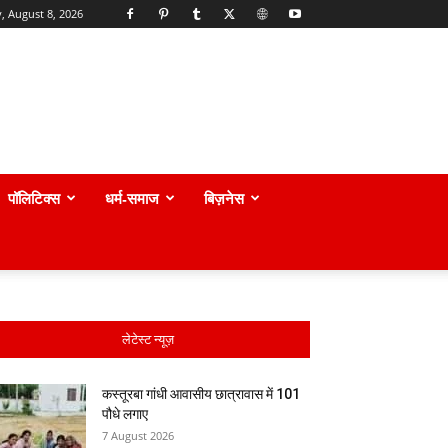
, August 8, 2026
पॉलिटिक्स
धर्म-समाज
बिज़नेस
लेटेस्ट न्यूज़
कस्तूरबा गांधी आवासीय छात्रावास में 101
पौधे लगाए
7 August 2026