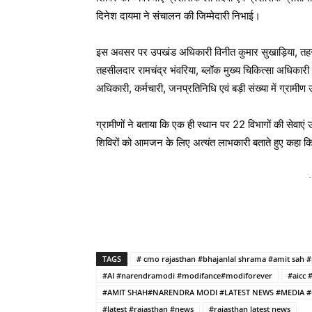
दिनेश दायमा ने संचालन की जिम्मेदारी निभाई।
इस अवसर पर उपखंड अधिकारी विनीत कुमार सुखाड़िया, तह
तहसीलदार रामचंद्र भंवरिया, ब्लॉक मुख्य चिकित्सा अधिकारी 
अधिकारी, कर्मचारी, जनप्रतिनिधि एवं बड़ी संख्या में ग्रामीण
ग्रामीणों ने बताया कि एक ही स्थान पर 22 विभागों की सेवाएं उप
शिविरों को आमजन के लिए अत्यंत लाभकारी बताते हुए कहा कि
-
TAGS
# cmo rajasthan #bhajanlal shrama #amit sah #
#AI #narendramodi #modifance#modiforever
#aicc 
#AMIT SHAH#NARENDRA MODI #LATEST NEWS #MEDIA #
#latest #rajasthan #news
#rajasthan latest news