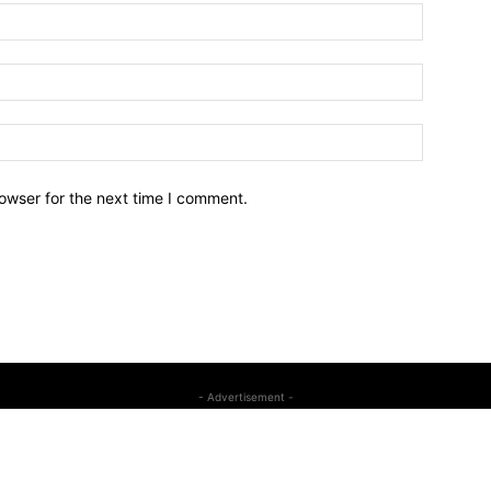
owser for the next time I comment.
- Advertisement -