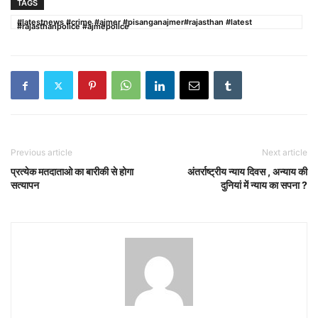
TAGS
#latestnews #crime #ajmer #pisanganajmer#rajasthan #latest
#rajasthanpolice #ajmepolice
Previous article
Next article
प्रत्येक मतदाताओ का बारीकी से होगा
अंतर्राष्ट्रीय न्याय दिवस , अन्याय की
सत्यापन
दुनियां में न्याय का सपना ?