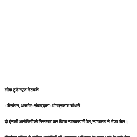
लोक टुडे न्यूज नेटवर्क
-पीसांगन,अजमेर-संवाददाता-ओमप्रकाश चौधरी
दो ईनामी आरोपितों को गिरफ्तार कर किया न्यायालय में पेश,न्यायालय ने भेजा जेल।