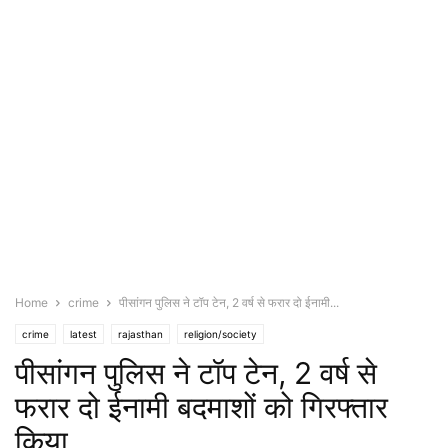
Home
crime
पीसांगन पुलिस ने टॉप टेन, 2 वर्ष से फरार दो ईनामी...
crime
latest
rajasthan
religion/society
पीसांगन पुलिस ने टॉप टेन, 2 वर्ष से
फरार दो ईनामी बदमाशों को गिरफ्तार
किया