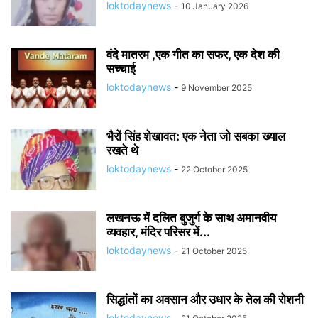
loktodaynews
-
10 January 2026
वंदे मातरम ,एक गीत का सफर, एक देश की
सच्चाई
loktodaynews
-
9 November 2025
भैरों सिंह शेखावत: एक नेता जो सबका ख्याल
रखते थे
loktodaynews
-
22 October 2025
लखनऊ में दलित बुजुर्ग के साथ अमानवीय
व्यवहार, मंदिर परिसर में...
loktodaynews
-
21 October 2025
सिद्धांतों का अवसान और उधार के तेल की रोशनी
loktodaynews
-