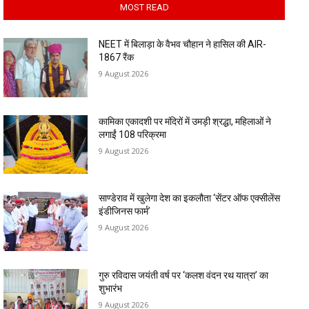
MOST READ
NEET में बिलाड़ा के वैभव चौहान ने हासिल की AIR-
1867 रैंक
9 August 2026
कामिका एकादशी पर मंदिरों में उमड़ी श्रद्धा, महिलाओं ने
लगाईं 108 परिक्रमा
9 August 2026
साण्डेराव में खुलेगा देश का इकलौता ‘सेंटर ऑफ एक्सीलेंस
इंडीजिनस फार्म’
9 August 2026
गुरु रविदास जयंती वर्ष पर ‘कलश वंदन रथ यात्रा’ का
शुभारंभ
9 August 2026