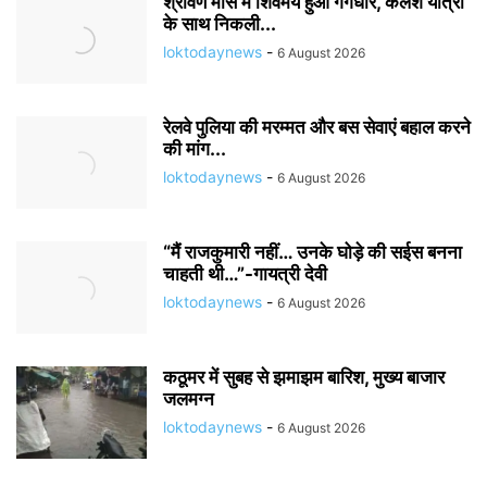
श्रावण मास में शिवमय हुआ गंगधार, कलश यात्रा
के साथ निकली...
loktodaynews
-
6 August 2026
रेलवे पुलिया की मरम्मत और बस सेवाएं बहाल करने
की मांग...
loktodaynews
-
6 August 2026
“मैं राजकुमारी नहीं… उनके घोड़े की सईस बनना
चाहती थी…”-गायत्री देवी
loktodaynews
-
6 August 2026
कठूमर में सुबह से झमाझम बारिश, मुख्य बाजार
जलमग्न
loktodaynews
-
6 August 2026