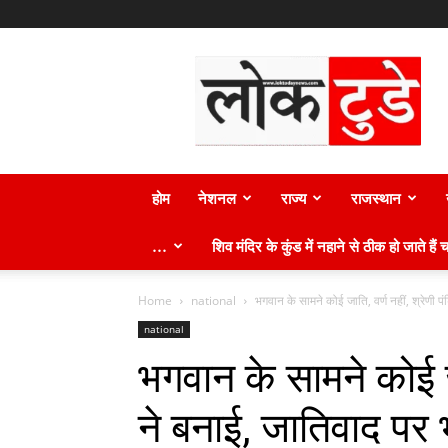
लोक
टुडे
न्यूज़
होम
नेशनल
राज्य
राजस्थान
…
शिव मंदिर के कुंड में नहाने से ठीक हो जाते हैं च
Home
national
भगवान के सामने कोई जाति, वर्ण नहीं, श्रेणी पं
national
भगवान के सामने कोई जात
ने बनाई, जातिवाद पर