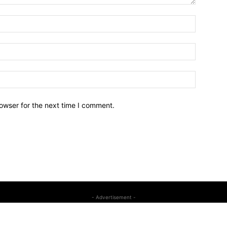
owser for the next time I comment.
- Advertisement -