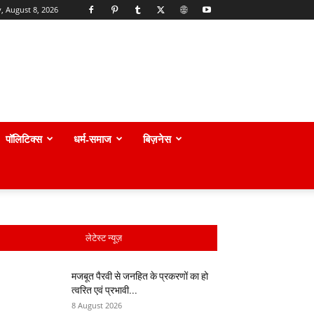
, August 8, 2026
पॉलिटिक्स
धर्म-समाज
बिज़नेस
लेटेस्ट न्यूज़
मजबूत पैरवी से जनहित के प्रकरणों का हो
त्वरित एवं प्रभावी...
8 August 2026