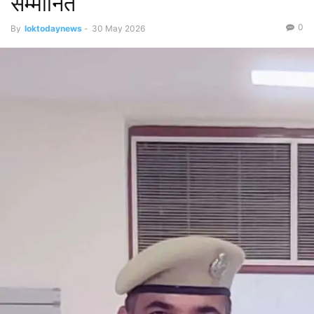
सम्मानित
0
By
loktodaynews
-
30 May 2026