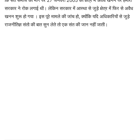
कि संत समाज की मांग पर 27 जनवरी 2005 को क्षेत्र में अवैध खनन पर हमारी
सरकार ने रोक लगाई थी। लेकिन सरकार में आस्था से जुड़े क्षेत्र में फिर से अवैध
खनन शुरू हो गया । इस पूरे मामले की जांच हो, क्योंकि यदि अधिकारियों से जुड़े
राजनीतिज्ञ संतो की बात सुन लेते तो एक संत की जान नहीं जाती।