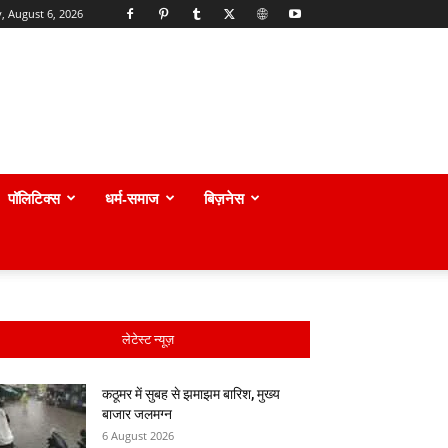
, August 6, 2026
पॉलिटिक्स
धर्म-समाज
बिज़नेस
लेटेस्ट न्यूज़
कठूमर में सुबह से झमाझम बारिश, मुख्य
बाजार जलमग्न
6 August 2026