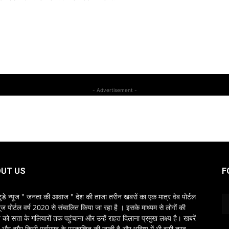
- Advertisement -
UT US
F
ूडे न्यूज " जनता की आवाज " देश की ताजा तरीन खबरों का एक मात्र वेब पोर्टल
यूज पोर्टल वर्ष 2020 से संचालित किया जा रहा है । इसके माध्यम से लोगों की
ो सत्ता के गलियारों तक पहुंचाना और उन्हें राहत दिलाना प्रमुख लक्ष्य है। खबरें
्ष और बगैर किसी पूर्वाग्रह के प्रकाशित की जाती है और भविष्य में भी इसी तरह