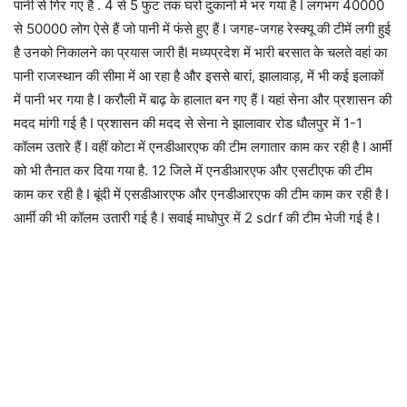
पानी से गिर गए हैं . 4 से 5 फुट तक घरों दुकानों में भर गया है I लगभग 40000
से 50000 लोग ऐसे हैं जो पानी में फंसे हुए हैं I जगह-जगह रेस्क्यू की टीमें लगी हुई
है उनको निकालने का प्रयास जारी हैI मध्यप्रदेश में भारी बरसात के चलते वहां का
पानी राजस्थान की सीमा में आ रहा है और इससे बारां, झालावाड़, में भी कई इलाकों
में पानी भर गया है I करौली में बाढ़ के हालात बन गए हैं I यहां सेना और प्रशासन की
मदद मांगी गई है I प्रशासन की मदद से सेना ने झालावार रोड धौलपुर में 1-1
कॉलम उतारे हैं I वहीं कोटा में एनडीआरएफ की टीम लगातार काम कर रही है I आर्मी
को भी तैनात कर दिया गया है. 12 जिले में एनडीआरएफ और एसटीएफ की टीम
काम कर रही है I बूंदी में एसडीआरएफ और एनडीआरएफ की टीम काम कर रही है I
आर्मी की भी कॉलम उतारी गई है I सवाई माधोपुर में 2 sdrf की टीम भेजी गई है I