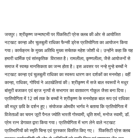
जयपुर। श्रीकृष्ण जन्माष्टमी पर पिंकसिटी प्रेस क्लब की ओर से आयोजित
नटखट कान्हा और चुलबुली राधिका फैन्सी ड्रेस प्रतियोगिता का आयोजन किया
गया। कार्यक्रम के मुख्य अतिथि मुख्य सचेतक महेश जोशी थे। उन्होंने कहा कि यह
हमारी धार्मिक एवं सांस्कृतिक विरासत है। रामलीला, कृष्णलीला, जैसे आयोजनों से
समाज में स्वच्छ मानसिकता का जन्म होता है। इस अवसर पर नन्हे मुन्हे बच्चों ने
नटखट कान्हा एवं चुलबुली राधिका का स्वरूप धारण कर दर्शकों का मनमोहा। वहीं
कान्हा, राधिका, गोपियां ने अठखेलियां की। श्रीकृष्ण में सजे बाल स्वरूपों ने मधुर
बांसुरी बजाकर एवं ब्रज नृत्यों से सभागार का वातावरण गोकुल जैसा बना दिया।
प्रतियोगिता में 12 वर्ष तक के बच्चों ने श्रीकृष्ण के मनमोहक बाल रूप एवं राधिका
की मधुर छवि के दर्शन हुए। संयोजक ओमवीर भार्गव ने बताया कि प्रतियोगिता में
विजेताओं का चयन जूरी पैनल ज्योति भारती गोस्वामी, धृति शर्मा, मनोज स्वामी, डॉ.
प्रेम रत्न डेगावत द्वारा किया गया। प्रतियोगिता में भाग लेने वाले नटखट
प्रतिभागियों को स्मृति चिन्ह एवं पुरस्कार वितरित किए गए। पिंकसिटी प्रेस क्लब