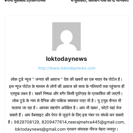
बनाया मुकाबला त्रिकोणात्मक
से मुलाकात, संविधान पार्क की दी जानकारी
loktodaynews
http://www.loktodaynews.com
लोक टूडे न्यूज " जनता की आवाज " देश की खबरों का एक मात्र वेब पोर्टल है।
इस न्यूज पोर्टल के माध्यम से लोगों की आवाज को सत्ता के गलियारों तक पहुंचाना ही
प्रमुख लक्ष्य है। खबरें निष्पक्ष और बगैर किसी पूर्वाग्रह के प्रकाशित की जाएगी।
लोक टुडे के नाम से दैनिक और पाक्षिक समाचार पत्र भी है। यू ट्यूब चैनल भी
चलाया जा रहा है। आपका सहयोग अपेक्षित है। आप भी खबर , फोटो यहां भेज
सकते हैं। आप वैबसाइट और पेपर से जुड़ने के लिए इस नंबर पर संपर्क कर सकते
है। 9829708129, 8209477614,neerajmehra445@gmail.com,
loktodaynews@gmail.com प्रधान संपादक नीरज मेहरा जयपुर।