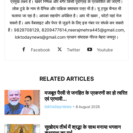
प्रमुख लक्ष्य है। खबरें निष्पक्ष और बगैर किसी पूर्वाग्रह के प्रकाशित की जाएगी।
लोक टुडे के नाम से दैनिक और पाक्षिक समाचार पत्र भी है। यू ट्यूब चैनल भी
चलाया जा रहा है। आपका सहयोग अपेक्षित है। आप भी खबर , फोटो यहां भेज
सकते हैं। आप वैबसाइट और पेपर से जुड़ने के लिए इस नंबर पर संपर्क कर सकते
है। 9829708129, 8209477614,neerajmehra445@gmail.com,
loktodaynews@gmail.com प्रधान संपादक नीरज मेहरा जयपुर।
Facebook
Twitter
Youtube
RELATED ARTICLES
मजबूत पैरवी से जनहित के प्रकरणों का हो त्वरित
एवं प्रभावी...
loktodaynews
-
8 August 2026
सुखोदय तीर्थ में श्रद्धा के साथ मनाया भगवान
कुंथुनाथ का गर्भ...