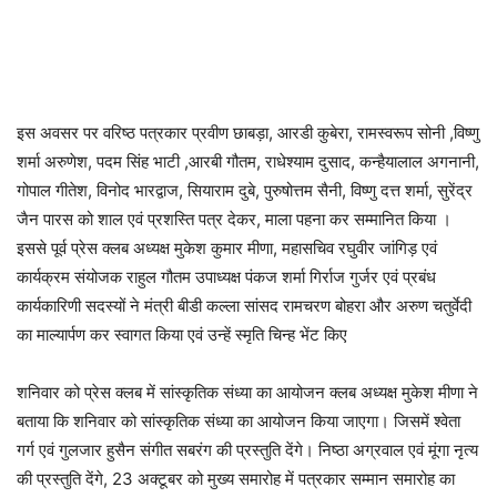
इस अवसर पर वरिष्ठ पत्रकार प्रवीण छाबड़ा, आरडी कुबेरा, रामस्वरूप सोनी ,विष्णु
शर्मा अरुणेश, पदम सिंह भाटी ,आरबी गौतम, राधेश्याम दुसाद, कन्हैयालाल अगनानी,
गोपाल गीतेश, विनोद भारद्वाज, सियाराम दुबे, पुरुषोत्तम सैनी, विष्णु दत्त शर्मा, सुरेंद्र
जैन पारस को शाल एवं प्रशस्ति पत्र देकर, माला पहना कर सम्मानित किया ।
इससे पूर्व प्रेस क्लब अध्यक्ष मुकेश कुमार मीणा, महासचिव रघुवीर जांगिड़ एवं
कार्यक्रम संयोजक राहुल गौतम उपाध्यक्ष पंकज शर्मा गिर्राज गुर्जर एवं प्रबंध
कार्यकारिणी सदस्यों ने मंत्री बीडी कल्ला सांसद रामचरण बोहरा और अरुण चतुर्वेदी
का माल्यार्पण कर स्वागत किया एवं उन्हें स्मृति चिन्ह भेंट किए
शनिवार को प्रेस क्लब में सांस्कृतिक संध्या का आयोजन क्लब अध्यक्ष मुकेश मीणा ने
बताया कि शनिवार को सांस्कृतिक संध्या का आयोजन किया जाएगा। जिसमें श्वेता
गर्ग एवं गुलजार हुसैन संगीत सबरंग की प्रस्तुति देंगे। निष्ठा अग्रवाल एवं मूंगा नृत्य
की प्रस्तुति देंगे, 23 अक्टूबर को मुख्य समारोह में पत्रकार सम्मान समारोह का