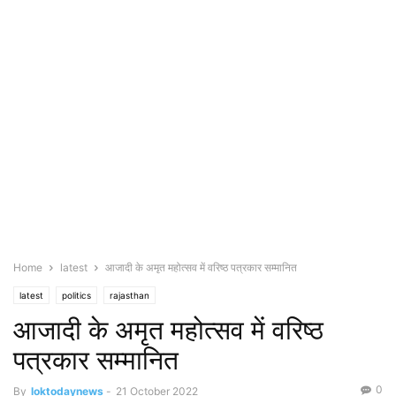
Home
latest
आजादी के अमृत महोत्सव में वरिष्ठ पत्रकार सम्मानित
latest
politics
rajasthan
आजादी के अमृत महोत्सव में वरिष्ठ
पत्रकार सम्मानित
0
By
loktodaynews
-
21 October 2022