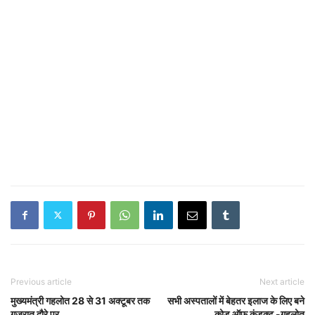
Previous article
Next article
मुख्यमंत्री गहलोत 28 से 31 अक्टूबर तक
सभी अस्पतालों में बेहतर इलाज के लिए बने
गुजरात दौरे पर
कोड ऑफ कंडक्ट -गहलोत