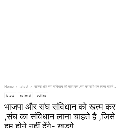
Home
latest
भाजपा और संघ संविधान को खत्म कर ,संघ का संविधान लाना चाहते...
latest
national
politics
भाजपा और संघ संविधान को खत्म कर
,संघ का संविधान लाना चाहते है ,जिसे
हम होने नहीं देंगे- खड़गे