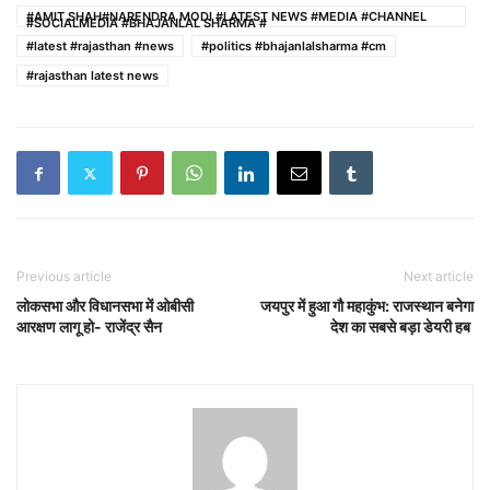
#AMIT SHAH#NARENDRA MODI #LATEST NEWS #MEDIA #CHANNEL
#SOCIALMEDIA #BHAJANLAL SHARMA #
#latest #rajasthan #news
#politics #bhajanlalsharma #cm
#rajasthan latest news
Previous article
Next article
लोकसभा और विधानसभा में ओबीसी
जयपुर में हुआ गौ महाकुंभ: राजस्थान बनेगा
आरक्षण लागू हो- राजेंद्र सैन
देश का सबसे बड़ा डेयरी हब