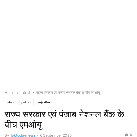
Home
latest
राज्य सरकार एवं पंजाब नेशनल बैंक के बीच एमओयू
latest
politics
rajasthan
राज्य सरकार एवं पंजाब नेशनल बैंक के
बीच एमओयू
0
By
loktodaynews
-
6 September 2025