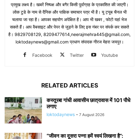
प्रमुख लक्ष्य है। खबरें निष्पक्ष और बगैर किसी पूर्वाग्रह के प्रकाशित की जाएगी।
लोक टुडे के नाम से दैनिक और पाक्षिक समाचार पत्र भी है। यू ट्यूब चैनल भी
चलाया जा रहा है। आपका सहयोग अपेक्षित है। आप भी खबर , फोटो यहां भेज
सकते हैं। आप वैबसाइट और पेपर से जुड़ने के लिए इस नंबर पर संपर्क कर सकते
है। 9829708129, 8209477614,neerajmehra445@gmail.com,
loktodaynews@gmail.com प्रधान संपादक नीरज मेहरा जयपुर।
Facebook
Twitter
Youtube
RELATED ARTICLES
कस्तूरबा गांधी आवासीय छात्रावास में 101 पौधे
लगाए
loktodaynews
-
7 August 2026
“जीवन का दूसरा पन्ना हमें स्वयं लिखना है”: