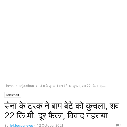
Home
rajasthan
सेना के ट्रक ने बाप बेटे को कुचला, शव 22 कि.मी. दूर...
rajasthan
सेना के ट्रक ने बाप बेटे को कुचला, शव
22 कि.मी. दूर फैंका, विवाद गहराया
0
By
loktodaynews
-
12 October 2021