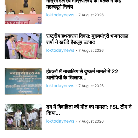
मंत्रिमंडल एवं मंत्रिपरिषद की बैठक में कई
महत्वपूर्ण निर्णय
loktodaynews
-
7 August 2026
राष्ट्रीय हथकरघा दिवस: मुख्यमंत्री भजनलाल
शर्मा ने खरीदे हैंडलूम उत्पाद
loktodaynews
-
7 August 2026
होटलों में नाबालिग से दुष्कर्म मामले में 22
आरोपियों के खिलाफ...
loktodaynews
-
7 August 2026
डग में विवाहिता की मौत का मामला: FSL टीम ने
किया...
loktodaynews
-
7 August 2026