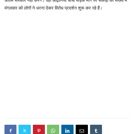
अंतिम संस्कार नहीं करेंगे। वही ओढ़ाणिया चाचा सड़क मार्ग पर सैकड़ों की संख्या में
मंगलवार को लोगों ने धरना देकर विरोध प्रदर्शन शुरू कर रहे हैं।