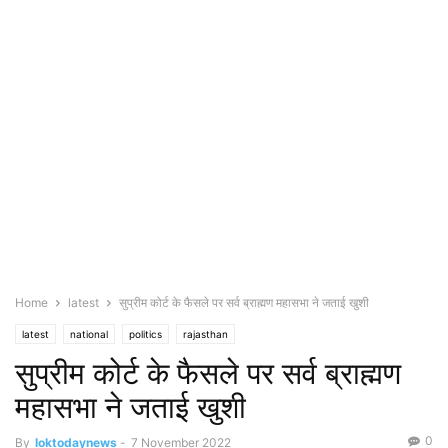
Home
latest
सुप्रीम कोर्ट के फैसले पर सर्व ब्राह्मण महासभा ने जताई खुशी
latest
national
politics
rajasthan
सुप्रीम कोर्ट के फैसले पर सर्व ब्राह्मण
महासभा ने जताई खुशी
0
By
loktodaynews
-
7 November 2022