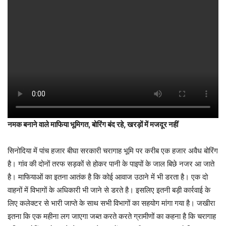
नमक बनाने वाले माफिया भूमिगत, बोरिंग बंद रहे, खरड़ों में मजदूर नहीं
सिनोदिया में पांच हजार बीघा सरकारी चरागाह भूमि पर करीब एक हजार अवैध बोरिंग
है। गांव की दोनों तरफ सड़कों से होकर पानी के पाइपों के जाल बिछे नजर आ जाते
है। माफियाओं का इतना आतंक है कि कोई आवाज उठाने में भी डरता है। एक दो
वाहनों में विभागों के अधिकारी भी जाने से डरते है। इसलिए इतनी बड़ी कार्रवाई के
लिए कलेक्टर से भारी जाप्ते के साथ सभी विभागों का सहयोग मांगा गया है। जखीरा
इतना कि एक महीना लग जाएगा जब्त करते करते ग्रामीणों का कहना है कि चरागाह