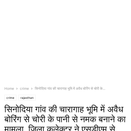
Home
crime
सिनोदिया गांव की चारागाह भूमि में अवैध बोरिंग से चोरी के...
crime
rajasthan
सिनोदिया गांव की चारागाह भूमि में अवैध
बोरिंग से चोरी के पानी से नमक बनाने का
मामला, जिला कलेक्टर ने एसडीएम से