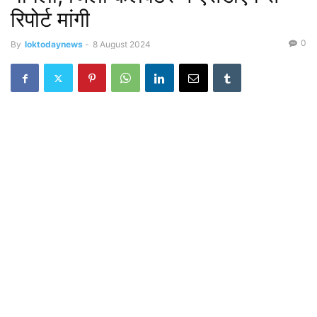
रिपोर्ट मांगी
0
By
loktodaynews
-
8 August 2024