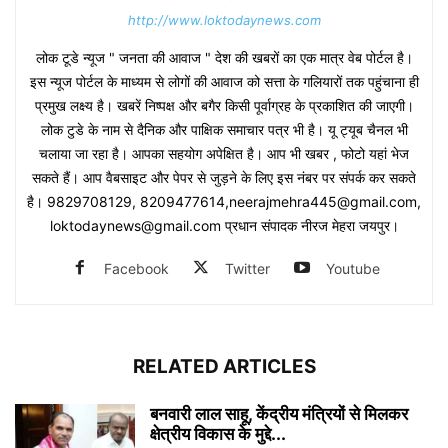
http://www.loktodaynews.com
लोक टूडे न्यूज " जनता की आवाज " देश की खबरों का एक मात्र वेब पोर्टल है।
इस न्यूज पोर्टल के माध्यम से लोगों की आवाज को सत्ता के गलियारों तक पहुंचाना ही
प्रमुख लक्ष्य है। खबरें निष्पक्ष और बगैर किसी पूर्वाग्रह के प्रकाशित की जाएगी।
लोक टुडे के नाम से दैनिक और पाक्षिक समाचार पत्र भी है। यू ट्यूब चैनल भी
चलाया जा रहा है। आपका सहयोग अपेक्षित है। आप भी खबर , फोटो यहां भेज
सकते हैं। आप वैबसाइट और पेपर से जुड़ने के लिए इस नंबर पर संपर्क कर सकते
है। 9829708129, 8209477614,neerajmehra445@gmail.com,
loktodaynews@gmail.com प्रधान संपादक नीरज मेहरा जयपुर।
Facebook
Twitter
Youtube
RELATED ARTICLES
बनवारी लाल साहू, केंद्रीय मंत्रियों से मिलकर
क्षेत्रीय विकास के मुद्दे...