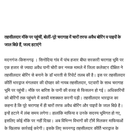
तहसीलदार मौके पर पहुंचीं, बोलीं-पूरे चरागाह में चारों तरफ अवैध बोरिंग व पाइपों के
जाल बिछे हैं, जल्द हटाएंगे
मदनगंज-किशनगढ़ । सिनोदिया गांव में पांच हजार बीघा सरकारी चरागाह भूमि पर
एक हजार से ज्यादा अवैध पानी चोरी कर नमक मामले में जिला कलेक्टर दीक्षित ने
तहसीलदार बोरिंग से बनाने के डॉ भारती से रिपोर्ट तलब की है। इस पर तहसीलदार
कीर्ति भारद्वाज मंगलवार की दोपहर को नायब तहसीलदार, पटवारी के साथ चरागाह
भूमि पर पहुंची। मौके पर बारिश के पानी की वजह से फिसलन हो गई। अधिकारियों
को बोरिंगों तक पहुंचने में काफी मशक्कत करनी पड़ी। तहसीलदार भारद्वाज का
कहना है कि पूरे चरागाह में ही चारों तरफ अवैध बोरिंग और पाइपों के जाल बिछे है।
इन्हें हटाने में लंबा समय लगेगा। हालांकि माफिया व उनके सदस्य भूमिगत हो गए,
इसलिए कोई मौके पर नहीं दिखा। अब विभिन्न विभागों की टीमें मिलकर माफियाओं
के खिलाफ कार्रवाई करेगी। इसके लिए रूपनगढ़ तहसीलदार कीर्ति भारद्वाज के