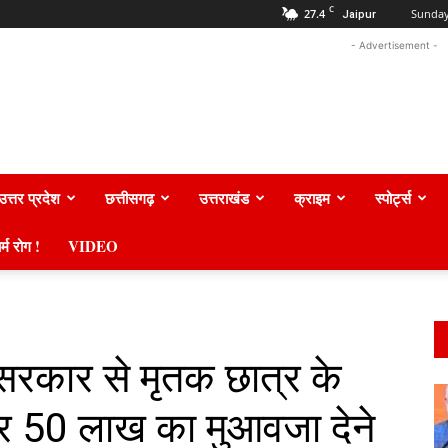
C
27.4
Sunday
Jaipur
- Advertisement -
उत्तर प्रदेश
छत्तीसगढ़
उत्तराखंड
क्राइम
स्पोर्ट्स
र्म रोग !
VIDEO
सरकार से मृतक छात्र के
र 50 लाख का मुआवजा देने