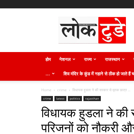
लोक
टुडे
न्यूज़
होम
नेशनल
राज्य
राजस्थान
…
शिव मंदिर के कुंड में नहाने से ठीक हो जाते हैं च
Home
crime
विधायक हुडला ने की सरकार से मृतक छात्र ...
crime
latest
politics
rajasthan
विधायक हुडला ने की 
परिजनों को नौकरी औ