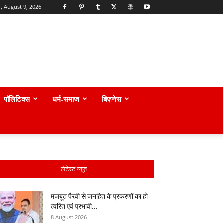
, August 9, 2026
पॉलिटिक्स
धर्म-समाज
बिज़नेस
लेटेस्ट न्यूज़
मजबूत पैरवी से जनहित के प्रकरणों का हो
त्वरित एवं प्रभावी...
8 August 2026