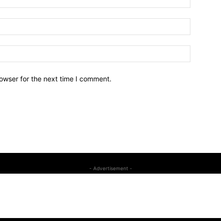
owser for the next time I comment.
- Advertisement -