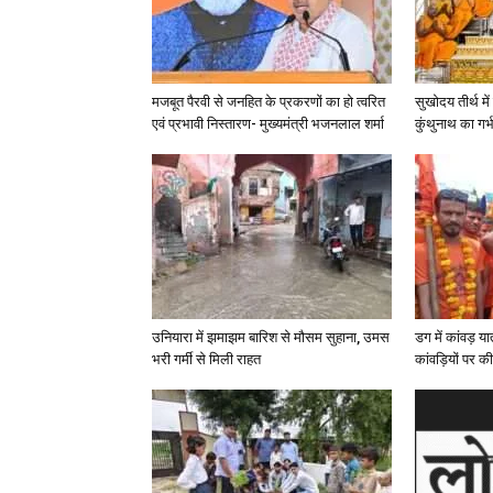
मजबूत पैरवी से जनहित के प्रकरणों का हो त्वरित
सुखोदय तीर्थ मे
एवं प्रभावी निस्तारण- मुख्यमंत्री भजनलाल शर्मा
कुंथुनाथ का गर
उनियारा में झमाझम बारिश से मौसम सुहाना, उमस
डग में कांवड़ य
भरी गर्मी से मिली राहत
कांवड़ियों पर की प