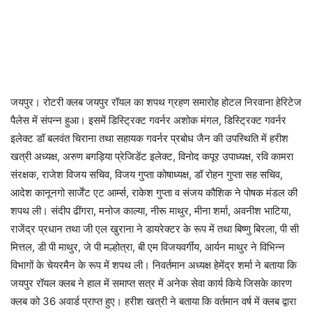
जयपुर। रोटरी क्लब जयपुर रॉयल का शपथ ग्रहण समारोह होटल निरवाना हेरिटेज
पैलेस में संपन्न हुआ। इसमें डिस्ट्रिक्ट गवर्नर अशोक मंगल, डिस्ट्रिक्ट गवर्नर
इलेक्ट डॉ बलवंत चिराना तथा सहायक गवर्नर प्रबोध जैन की उपस्थिति में हरीश
खत्री अध्यक्ष, अरुण बगड़िया प्रेजिडेंट इलेक्ट, विनोद कपूर उपाध्यक्ष, रवि कामरा
संरक्षक, राजेश विजय सचिव, विजय गुप्ता कोषाध्यक्ष, डॉ रोहन गुप्ता सह सचिव,
आदेश कानूनगो सार्जेंट एट आर्म्स, राकेश गुप्ता व संजय कौशिक ने पोषक मंडल की
शपथ ली। संदीप ढींगरा, मनोज काल्या, नीरू माथुर, मीना शर्मा, अवनीश भाटिया,
राजेंद्र प्रधान तथा जी एल खुराना ने डायरेक्टर के रूप में तथा बिष्णु बिरला, पी सी
मित्तल, डी पी माथुर, जे पी मल्होत्रा, बी एम विजयवर्गीय, आर्यन माथुर ने विभिन्न
विभागों के चेयरमैन के रूप में शपथ ली। निवर्तमान अध्यक्ष हेमेंद्र शर्मा ने बताया कि
जयपुर रॉयल क्लब ने हाल में समाप्त सत्र में अनेक सेवा कार्य किये जिसके कारण
क्लब को 36 अवार्ड प्राप्त हुए। हरीश खत्री ने बताया कि वर्तमान वर्ष में क्लब द्वारा