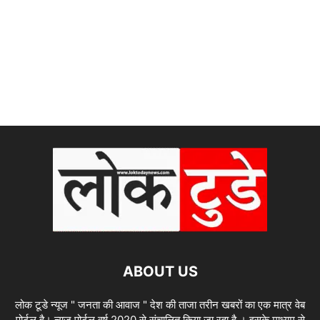
ABOUT US
लोक टूडे न्यूज " जनता की आवाज " देश की ताजा तरीन खबरों का एक मात्र वेब
पोर्टल है। न्यूज पोर्टल वर्ष 2020 से संचालित किया जा रहा है । इसके माध्यम से