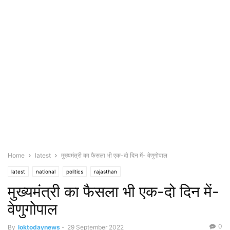
Home
latest
मुख्यमंत्री का फैसला भी एक-दो दिन में- वेणुगोपाल
latest
national
politics
rajasthan
मुख्यमंत्री का फैसला भी एक-दो दिन में-
वेणुगोपाल
0
By
loktodaynews
-
29 September 2022