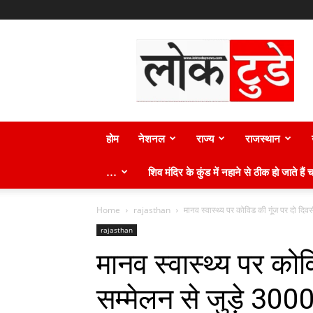
लोक
टुडे
न्यूज़
होम
नेशनल
राज्य
राजस्थान
…
शिव मंदिर के कुंड में नहाने से ठीक हो जाते हैं च
Home
rajasthan
मानव स्वास्थ्य पर कोविड की गूंज पर दो दिवसी
rajasthan
मानव स्वास्थ्य पर को
सम्मेलन से जुड़े 300