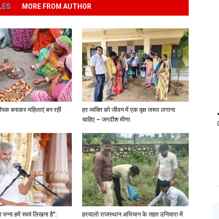
LES
MORE FROM AUTHOR
ीपक बनाकर महिलाएं बन रहीं
हर व्यक्ति को जीवन में एक वृक्ष जरूर लगाना
चाहिए – जगदीश मीणा
पन्ना हमें स्वयं लिखना है”:
हरयालो राजस्थान अभियान के तहत उनियारा में