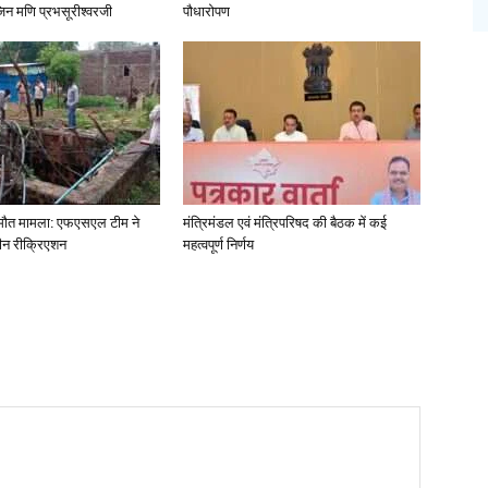
िन मणि प्रभसूरीश्वरजी
पौधारोपण
ा मौत मामला: एफएसएल टीम ने
मंत्रिमंडल एवं मंत्रिपरिषद की बैठक में कई
ीन रीक्रिएशन
महत्वपूर्ण निर्णय