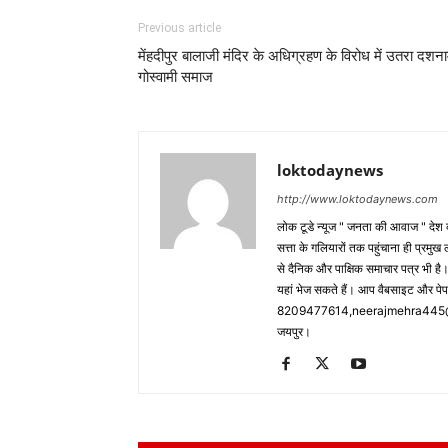
Previous article
मेंहदीपुर बालाजी मंदिर के अधिग्रहण के विरोध में उतरा दशन
गोस्वामी समाज
loktodaynews
http://www.loktodaynews.com
लोक टूडे न्यूज " जनता की आवाज " देश की
सत्ता के गलियारों तक पहुंचाना ही प्रमुख 
से दैनिक और पाक्षिक समाचार पत्र भी ह
यहां भेज सकते हैं। आप वैबसाइट और पे
8209477614,neerajmehra445@gm
जयपुर।