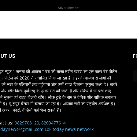
- Advertisement -
UT US
F
ूडे न्यूज " जनता की आवाज " देश की ताजा तरीन खबरों का एक मात्र वेब पोर्टल
यूज पोर्टल वर्ष 2020 से संचालित किया जा रहा है । इसके माध्यम से लोगों की
ो सत्ता के गलियारों तक पहुंचाना और उन्हें राहत दिलाना प्रमुख लक्ष्य है। खबरें
्ष और बगैर किसी पूर्वाग्रह के प्रकाशित की जाती है और भविष्य में भी इसी तरह
को सूचना एवं राहत दिलाते रहेंगे। लोक टुडे के नाम से दैनिक और पाक्षिक समाचार
भी है। यू ट्यूब चैनल भी चलाया जा रहा है। आपका सभी का सहयोग अपेक्षित है।
 खबर , फोटो, वीडियो यहां भेज सकते हैं।
act us:
9829708129, 8209477614
odaynews@gmail.com Lok today news network