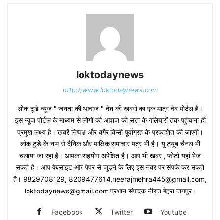
loktodaynews
http://www.loktodaynews.com
लोक टूडे न्यूज " जनता की आवाज " देश की खबरों का एक मात्र वेब पोर्टल है।
इस न्यूज पोर्टल के माध्यम से लोगों की आवाज को सत्ता के गलियारों तक पहुंचाना ही
प्रमुख लक्ष्य है। खबरें निष्पक्ष और बगैर किसी पूर्वाग्रह के प्रकाशित की जाएगी।
लोक टुडे के नाम से दैनिक और पाक्षिक समाचार पत्र भी है। यू ट्यूब चैनल भी
चलाया जा रहा है। आपका सहयोग अपेक्षित है। आप भी खबर , फोटो यहां भेज
सकते हैं। आप वैबसाइट और पेपर से जुड़ने के लिए इस नंबर पर संपर्क कर सकते
है। 9829708129, 8209477614,neerajmehra445@gmail.com,
loktodaynews@gmail.com प्रधान संपादक नीरज मेहरा जयपुर।
Facebook
Twitter
Youtube