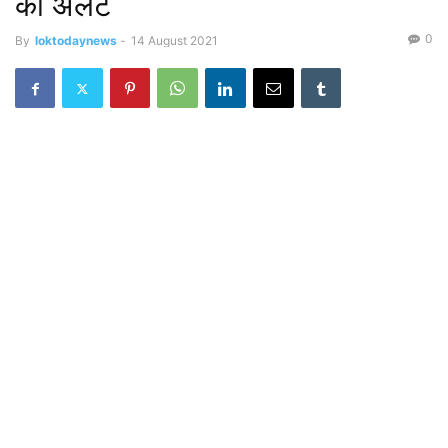
का अलर्ट
0
By
loktodaynews
-
14 August 2021