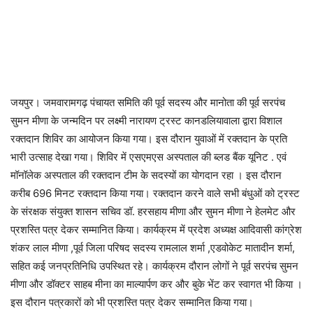
जयपुर। जमवारामगढ़ पंचायत समिति की पूर्व सदस्य और मानोता की पूर्व सरपंच
सुमन मीणा के जन्मदिन पर लक्ष्मी नारायण ट्रस्ट कानडलियावाला द्वारा विशाल
रक्तदान शिविर का आयोजन किया गया। इस दौरान युवाओं में रक्तदान के प्रति
भारी उत्साह देखा गया। शिविर में एसएमएस अस्पताल की ब्लड बैंक यूनिट . एवं
मॉनॉलेक अस्पताल की रक्तदान टीम के सदस्यों का योगदान रहा । इस दौरान
करीब 696 मिनट रक्तदान किया गया। रक्तदान करने वाले सभी बंधुओं को ट्रस्ट
के संरक्षक संयुक्त शासन सचिव डॉ. हरसहाय मीणा और सुमन मीणा ने हेलमेट और
प्रशस्ति पत्र देकर सम्मानित किया। कार्यक्रम में प्रदेश अध्यक्ष आदिवासी कांग्रेश
शंकर लाल मीणा ,पूर्व जिला परिषद सदस्य रामलाल शर्मा ,एडवोकेट मातादीन शर्मा,
सहित कई जनप्रतिनिधि उपस्थित रहे। कार्यक्रम दौरान लोगों ने पूर्व सरपंच सुमन
मीणा और डॉक्टर साहब मीना का माल्यार्पण कर और बुके भेंट कर स्वागत भी किया ।
इस दौरान पत्रकारों को भी प्रशस्ति पत्र देकर सम्मानित किया गया।