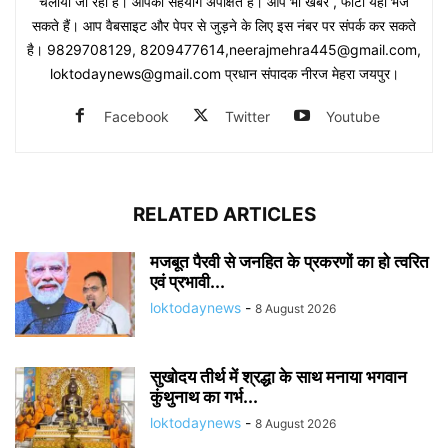
चलाया जा रहा है। आपका सहयोग अपेक्षित है। आप भी खबर , फोटो यहां भेज
सकते हैं। आप वैबसाइट और पेपर से जुड़ने के लिए इस नंबर पर संपर्क कर सकते
है। 9829708129, 8209477614,neerajmehra445@gmail.com,
loktodaynews@gmail.com प्रधान संपादक नीरज मेहरा जयपुर।
Facebook
Twitter
Youtube
RELATED ARTICLES
मजबूत पैरवी से जनहित के प्रकरणों का हो त्वरित
एवं प्रभावी...
loktodaynews
-
8 August 2026
सुखोदय तीर्थ में श्रद्धा के साथ मनाया भगवान
कुंथुनाथ का गर्भ...
loktodaynews
-
8 August 2026