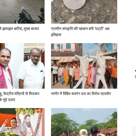
 से झमाझम बारिश, मुख्य बाजार
ग्रामीण संस्कृति की पहचान बनी ‘घट्टी’ अब
इतिहास
, केंद्रीय मंत्रियों से मिलकर
नागौर में विहिप-बजरंग दल का विरोध प्रदर्शन
े मुद्दे उठाए