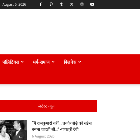
, August 6, 2026
पॉलिटिक्स
धर्म-समाज
बिज़नेस
लेटेस्ट न्यूज़
“मैं राजकुमारी नहीं… उनके घोड़े की सईस
बनना चाहती थी…”-गायत्री देवी
6 August 2026