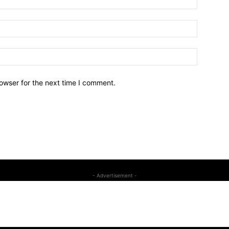
owser for the next time I comment.
- Advertisement -