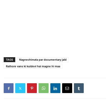
TAGS
Nagnechimata par documentary jald
Rathore vans ki kuldevi hai magne hi maa