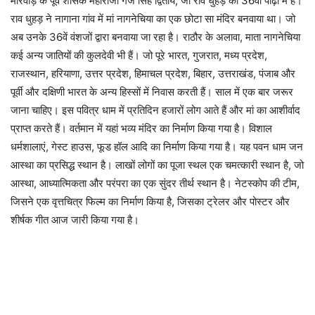
मारवाड़ के पूर्व शासक महाराजा गज सिंह द्वितीय, जो राव धुहड़ की 36वीं पीढ़ी में हैं।
राव धुहड़ ने नागाना गांव में मां नागनेचिया का एक छोटा सा मंदिर बनवाया था। जो
अब उनके 36वें वंशजों द्वारा बनवाया जा रहा है। राठौर के अलावा, माता नागनेचिया
कई अन्य जातियों की कुलदेवी भी हैं। जो पूरे भारत, गुजरात, मध्य प्रदेश,
राजस्थान, हरियाणा, उत्तर प्रदेश, हिमाचल प्रदेश, बिहार, उत्तराखंड, पंजाब और
पूर्वी और दक्षिणी भारत के अन्य हिस्सों में निवास करती हैं। साल में एक बार जरूर
जाना चाहिए। इस पवित्र धाम में प्रतिदिन हजारों लोग आते हैं और मां का आशीर्वाद
प्राप्त करते हैं। वर्तमान में यहां भव्य मंदिर का निर्माण किया गया है। विशाल
धर्मशालाएं, गेस्ट हाउस, फूड हॉल आदि का निर्माण किया गया है। यह पवन धाम जन
आस्था का प्रसिद्ध स्थान है। लाखों लोगों का पूजा स्थल एक चमत्कारी स्थान है, जो
आस्था, आध्यात्मिकता और परंपरा का एक सुंदर तीर्थ स्थान है। नेटस्कोप की टीम,
जिसने एक वृत्तचित्र फिल्म का निर्माण किया है, जिसका ट्रेलर और पोस्टर और
शीर्षक गीत आज जारी किया गया है।