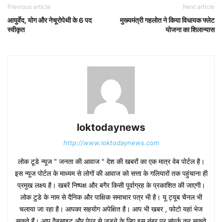
Previous article
Next article
आयुर्वेद, योग और नेचूरोपेथी के 6 पद
मुख्यमंत्री गहलोत ने किया विधायक फ्लेट
स्वीकृत
योजना का शिलान्यास
loktodaynews
http://www.loktodaynews.com
लोक टूडे न्यूज " जनता की आवाज " देश की खबरों का एक मात्र वेब पोर्टल है।
इस न्यूज पोर्टल के माध्यम से लोगों की आवाज को सत्ता के गलियारों तक पहुंचाना ही
प्रमुख लक्ष्य है। खबरें निष्पक्ष और बगैर किसी पूर्वाग्रह के प्रकाशित की जाएगी।
लोक टुडे के नाम से दैनिक और पाक्षिक समाचार पत्र भी है। यू ट्यूब चैनल भी
चलाया जा रहा है। आपका सहयोग अपेक्षित है। आप भी खबर , फोटो यहां भेज
सकते हैं। आप वैबसाइट और पेपर से जुड़ने के लिए इस नंबर पर संपर्क कर सकते