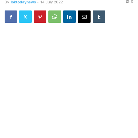
0
By
loktodaynews
-
14 July 2022