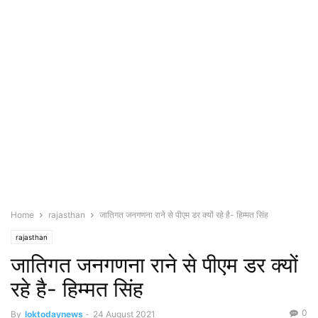
Home
rajasthan
जातिगत जनगणना राने से पीएम डर क्यों रहे है- हिम्मत सिंह
rajasthan
जातिगत जनगणना राने से पीएम डर क्यों
रहे है- हिम्मत सिंह
0
By
loktodaynews
-
24 August 2021