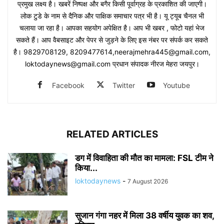
प्रमुख लक्ष्य है। खबरें निष्पक्ष और बगैर किसी पूर्वाग्रह के प्रकाशित की जाएगी।
लोक टुडे के नाम से दैनिक और पाक्षिक समाचार पत्र भी है। यू ट्यूब चैनल भी
चलाया जा रहा है। आपका सहयोग अपेक्षित है। आप भी खबर , फोटो यहां भेज
सकते हैं। आप वैबसाइट और पेपर से जुड़ने के लिए इस नंबर पर संपर्क कर सकते
है। 9829708129, 8209477614,neerajmehra445@gmail.com,
loktodaynews@gmail.com प्रधान संपादक नीरज मेहरा जयपुर।
Facebook
Twitter
Youtube
RELATED ARTICLES
डग में विवाहिता की मौत का मामला: FSL टीम ने
किया...
loktodaynews
-
7 August 2026
सुजान गंगा नहर में मिला 38 वर्षीय युवक का शव,